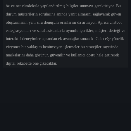
öz ve net cümlelerle yapılandırılmış bilgiler sunmayı gerektiriyor. Bu
durum müşterilerin sorularına anında yanıt almasını sağlayarak güven
oluşturmanın yanı sıra dönüşüm oranlarını da artırıyor. Ayrıca chatbot
entegrasyonları ve sanal asistanlarla uyumlu içerikler, müşteri desteği ve
interaktif deneyimler açısından ek avantajlar sunacak. Geleceğe yönelik
vizyoner bir yaklaşım benimseyen işletmeler bu stratejiler sayesinde
markalarını daha görünür, güvenilir ve kullanıcı dostu hale getirerek
dijital rekabette öne çıkacaklar.