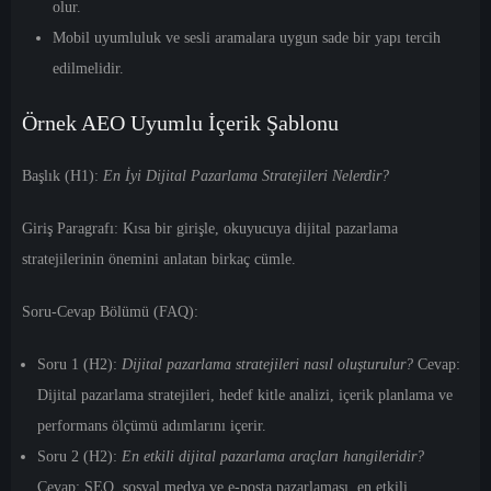
olur.
Mobil uyumluluk ve sesli aramalara uygun sade bir yapı tercih
edilmelidir.
Örnek AEO Uyumlu İçerik Şablonu
Başlık (H1):
En İyi Dijital Pazarlama Stratejileri Nelerdir?
Giriş Paragrafı:
Kısa bir girişle, okuyucuya dijital pazarlama
stratejilerinin önemini anlatan birkaç cümle.
Soru-Cevap Bölümü (FAQ):
Soru 1 (H2):
Dijital pazarlama stratejileri nasıl oluşturulur?
Cevap:
Dijital pazarlama stratejileri, hedef kitle analizi, içerik planlama ve
performans ölçümü adımlarını içerir.
Soru 2 (H2):
En etkili dijital pazarlama araçları hangileridir?
Cevap:
SEO, sosyal medya ve e-posta pazarlaması, en etkili