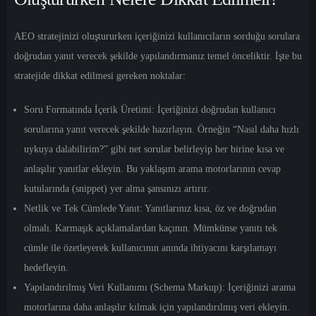
AEO stratejinizi oluştururken içeriğinizi kullanıcıların sorduğu sorulara
doğrudan yanıt verecek şekilde yapılandırmanız temel önceliktir. İşte bu
stratejide dikkat edilmesi gereken noktalar:
Soru Formatında İçerik Üretimi:
İçeriğinizi doğrudan kullanıcı
sorularına yanıt verecek şekilde hazırlayın. Örneğin “Nasıl daha hızlı
uykuya dalabilirim?” gibi net sorular belirleyip her birine kısa ve
anlaşılır yanıtlar ekleyin. Bu yaklaşım arama motorlarının cevap
kutularında (snippet) yer alma şansınızı artırır.
Netlik ve Tek Cümlede Yanıt:
Yanıtlarınız kısa, öz ve doğrudan
olmalı. Karmaşık açıklamalardan kaçının. Mümkünse yanıtı tek
cümle ile özetleyerek kullanıcının anında ihtiyacını karşılamayı
hedefleyin.
Yapılandırılmış Veri Kullanımı (Schema Markup):
İçeriğinizi arama
motorlarına daha anlaşılır kılmak için yapılandırılmış veri ekleyin.