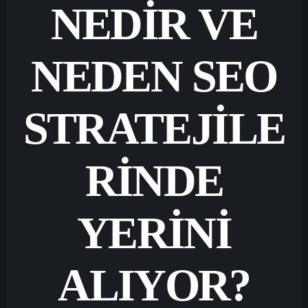
NEDIR VE
NEDEN SEO
STRATEJILE
RINDE
YERINI
ALIYOR?