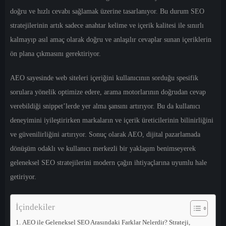
doğru ve hızlı cevabı sağlamak üzerine tasarlanıyor. Bu durum SEO
stratejilerinin artık sadece anahtar kelime ve içerik kalitesi ile sınırlı
kalmayıp asıl amaç olarak doğru ve anlaşılır cevaplar sunan içeriklerin
ön plana çıkmasını gerektiriyor.
AEO sayesinde web siteleri içeriğini kullanıcının sorduğu spesifik
sorulara yönelik optimize edere, arama motorlarının doğrudan cevap
verebildiği snippet’lerde yer alma şansını artırıyor. Bu da kullanıcı
deneyimini iyileştirirken markaların ve içerik üreticilerinin bilinirliğini
ve güvenilirliğini artırıyor. Sonuç olarak AEO, dijital pazarlamada
dönüşüm odaklı ve kullanıcı merkezli bir yaklaşım benimseyerek
geleneksel SEO stratejilerini modern çağın ihtiyaçlarına uyumlu hale
getiriyor.
İçindekiler
AEO ile Geleneksel SEO Arasındaki Farklar Nelerdir? Strateji,