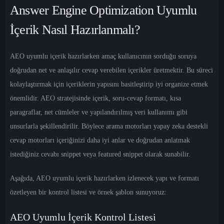
Answer Engine Optimization Uyumlu
İçerik Nasıl Hazırlanmalı?
AEO uyumlu içerik hazırlarken amaç kullanıcının sorduğu soruya
doğrudan net ve anlaşılır cevap verebilen içerikler üretmektir. Bu süreci
kolaylaştırmak için içeriklerin yapısını basitleştirip iyi organize etmek
önemlidir. AEO stratejisinde içerik, soru-cevap formatı, kısa
paragraflar, net cümleler ve yapılandırılmış veri kullanımı gibi
unsurlarla şekillendirilir. Böylece arama motorları yapay zeka destekli
cevap motorları içeriğinizi daha iyi anlar ve doğrudan anlatmak
istediğiniz cevabı snippet veya featured snippet olarak sunabilir.
Aşağıda, AEO uyumlu içerik hazırlarken izlenecek yapı ve formatı
özetleyen bir kontrol listesi ve örnek şablon sunuyoruz:
AEO Uyumlu İçerik Kontrol Listesi