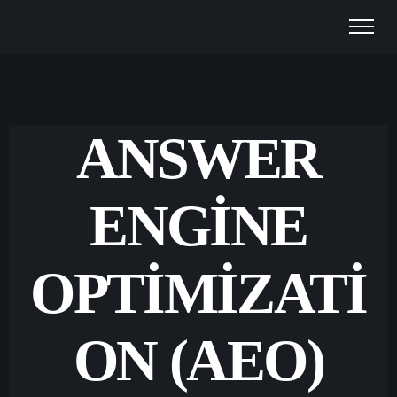
ANSWER
ENGINE
OPTIMIZATI
ON (AEO)