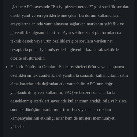
işletme AEO sayesinde “En iyi pizzacı nerede?” gibi spesifik sorulara
direkt yanıt veren içeriklerle öne çıkar. Bu durum kullanıcıların
arayışlarına anında yanıt almasını sağlarken markanın şeffaflık ve
güvenilirlik algısını da artırır. Aynı şekilde SaaS platformları da
teknik destek veya ürün özellikleri gibi sorulara verilen net
cevaplarla potansiyel müşterilerin güvenini kazanarak sektörde
otorite oluşturabilir.
Yüksek Dönüşüm Oranları:
E-ticaret siteleri ürün veya kampanya
özelliklerini tek cümlelik, net yanıtlarla sunarak, kullanıcıların satın
alma kararlarında doğrudan etki yaratabilir. AEO’nun doğru
yapılandırılmış veri kullanımı, FAQ ve benzeri schema’larla
desteklenmiş içerikleri sayesinde kullanıcının aradığı bilgiyi hızlıca
sunmak dönüşüm oranlarını artırır. Bu sayede hem reklam
kampanyalarının etkinliği artar hem de müşteri memnuniyeti
yükselir.