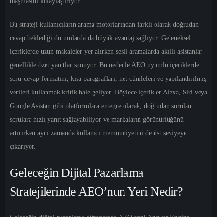
ulaşmasını kolaylaştırıyor.
Bu strateji kullanıcıların arama motorlarından farklı olarak doğrudan
cevap beklediği durumlarda da büyük avantaj sağlıyor. Geleneksel
içeriklerde uzun makaleler yer alırken sesli aramalarda akıllı asistanlar
genellikle özet yanıtlar sunuyor. Bu nedenle AEO uyumlu içeriklerde
soru-cevap formatını, kısa paragrafları, net cümleleri ve yapılandırılmış
verileri kullanmak kritik hale geliyor. Böylece içerikler Alexa, Siri veya
Google Asistan gibi platformlara entegre olarak, doğrudan sorulan
sorulara hızlı yanıt sağlayabiliyor ve markaların görünürlüğünü
artırırken aynı zamanda kullanıcı memnuniyetini de üst seviyeye
çıkarıyor.
Geleceğin Dijital Pazarlama
Stratejilerinde AEO’nun Yeri Nedir?