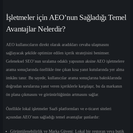
İşletmeler için AEO’nun Sağladığı Temel
Avantajlar Nelerdir?
AEO kullanıcıların direkt olarak aradıkları cevaba ulaşmasını
sağlayacak şekilde optimize edilen içerik stratejisini benimser.
Geleneksel SEO’nun sıralama odaklı yapısının aksine AEO işletmelere
arama sonuçlarında özellikle öne çıkan kısa yanıt kutularında yer alma
imkânı tanır. Bu sayede, kullanıcılar arama sonuçlarına baktıklarında
doğrudan sorularına yanıt veren içeriklerle karşılaşır, bu da markanın
ön plana çıkmasını ve görünürlüğünün artmasını sağlar.
Özellikle lokal işletmeler SaaS platformları ve e-ticaret siteleri
açısından AEO’nun sağladığı temel avantajlar şunlardır:
Görüntülenebilirlik ve Marka Güveni:
Lokal bir restoran veya butik