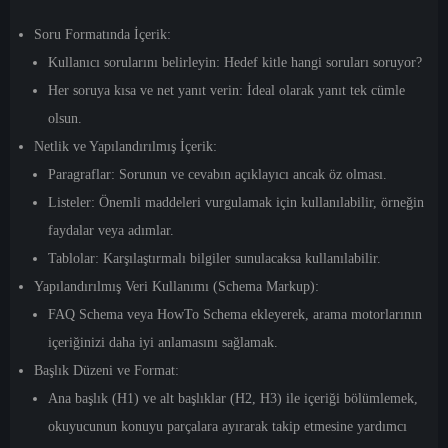
Soru Formatında İçerik:
Kullanıcı sorularını belirleyin:
Hedef kitle hangi soruları soruyor?
Her soruya kısa ve net yanıt verin:
İdeal olarak yanıt tek cümle
olsun.
Netlik ve Yapılandırılmış İçerik:
Paragraflar:
Sorunun ve cevabın açıklayıcı ancak öz olması.
Listeler:
Önemli maddeleri vurgulamak için kullanılabilir, örneğin
faydalar veya adımlar.
Tablolar:
Karşılaştırmalı bilgiler sunulacaksa kullanılabilir.
Yapılandırılmış Veri Kullanımı (Schema Markup):
FAQ Schema veya HowTo Schema ekleyerek, arama motorlarının
içeriğinizi daha iyi anlamasını sağlamak.
Başlık Düzeni ve Format:
Ana başlık (H1) ve alt başlıklar (H2, H3) ile içeriği bölümlemek,
okuyucunun konuyu parçalara ayırarak takip etmesine yardımcı