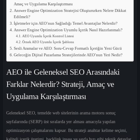
Amaç ve Uygulama Karşılaştırması
Answer Engine Optimization Stratejisi Oluştururken Nelere Dikkat
Edilmeli?
İşletmeler için AEO’nun Sağladığı Temel Avantajlar Nelerdir?
Answer Engine Optimization Uyumlu İçerik Nasıl Hazırlanmalı?
AEO Uyumlu İçerik Kontrol Listesi
Örnek AEO Uyumlu İçerik Şablonu
Sesli Aramalar ve AEO: Soru-Cevap Formatlı İçeriğin Yeni Gücü
Geleceğin Dijital Pazarlama Stratejilerinde AEO’nun Yeri Nedir?
AEO ile Geleneksel SEO Arasındaki
Farklar Nelerdir? Strateji, Amaç ve
Uygulama Karşılaştırması
Geleneksel SEO
, temelde web sitelerinin arama motoru sonuç
sayfalarında (SERP) üst sıralarda yer alması amacıyla yapılan
optimizasyon çalışmalarını kapsar. Bu strateji anahtar kelime seçimi,
kaliteli içerik üretimi, backlink inşası ve sayfa hızı gibi teknik detaylar