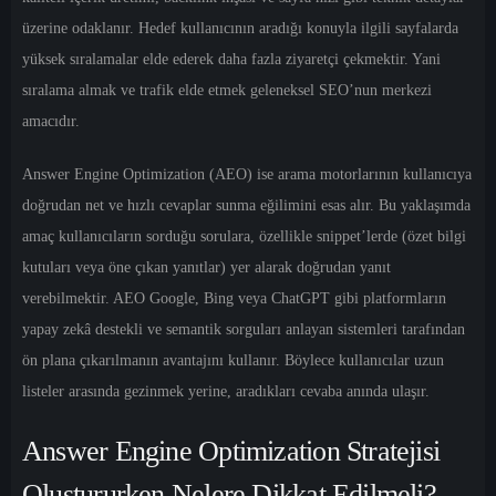
üzerine odaklanır. Hedef kullanıcının aradığı konuyla ilgili sayfalarda
yüksek sıralamalar elde ederek daha fazla ziyaretçi çekmektir. Yani
sıralama almak ve trafik elde etmek geleneksel SEO’nun merkezi
amacıdır.
Answer Engine Optimization (AEO)
ise arama motorlarının kullanıcıya
doğrudan net ve hızlı cevaplar sunma eğilimini esas alır. Bu yaklaşımda
amaç kullanıcıların sorduğu sorulara, özellikle snippet’lerde (özet bilgi
kutuları veya öne çıkan yanıtlar) yer alarak doğrudan yanıt
verebilmektir. AEO Google, Bing veya ChatGPT gibi platformların
yapay zekâ destekli ve semantik sorguları anlayan sistemleri tarafından
ön plana çıkarılmanın avantajını kullanır. Böylece kullanıcılar uzun
listeler arasında gezinmek yerine, aradıkları cevaba anında ulaşır.
Answer Engine Optimization Stratejisi
Oluştururken Nelere Dikkat Edilmeli?