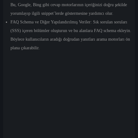
Bu, Google, Bing gibi cevap motorlarının içeriğinizi doğru şekilde
yorumlayıp ilgili snippet’lerde göstermesine yardımcı olur.
FAQ Schema ve Diğer Yapılandırılmış Veriler:
Sık sorulan soruları
(SSS) içeren bölümler oluşturun ve bu alanlara FAQ schema ekleyin.
Böylece kullanıcıların aradığı doğrudan yanıtları arama motorları ön
plana çıkarabilir.