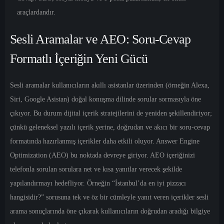
araçlardandır.
Sesli Aramalar ve AEO: Soru-Cevap
Formatlı İçeriğin Yeni Gücü
Sesli aramalar kullanıcıların akıllı asistanlar üzerinden (örneğin Alexa,
Siri, Google Asistan) doğal konuşma dilinde sorular sormasıyla öne
çıkıyor. Bu durum dijital içerik stratejilerini de yeniden şekillendiriyor;
çünkü geleneksel yazılı içerik yerine, doğrudan ve akıcı bir soru-cevap
formatında hazırlanmış içerikler daha etkili oluyor. Answer Engine
Optimization (AEO) bu noktada devreye giriyor. AEO içeriğinizi
telefonla sorulan sorulara net ve kısa yanıtlar verecek şekilde
yapılandırmayı hedefliyor. Örneğin “İstanbul’da en iyi pizzacı
hangisidir?” sorusuna tek ve öz bir cümleyle yanıt veren içerikler sesli
arama sonuçlarında öne çıkarak kullanıcıların doğrudan aradığı bilgiye