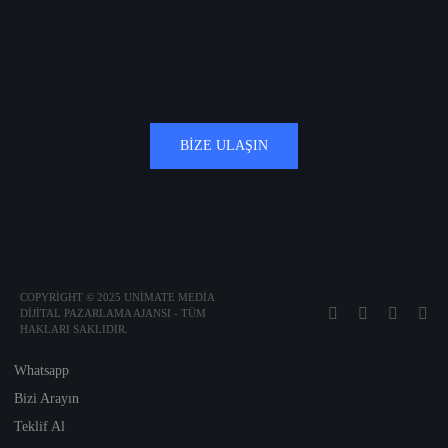
BIZE ULAŞIN
COPYRIGHT © 2025 UNIMATE MEDIA
DIJITAL PAZARLAMA AJANSI - TÜM
HAKLARI SAKLIDIR.
Whatsapp
Bizi Arayın
Teklif Al