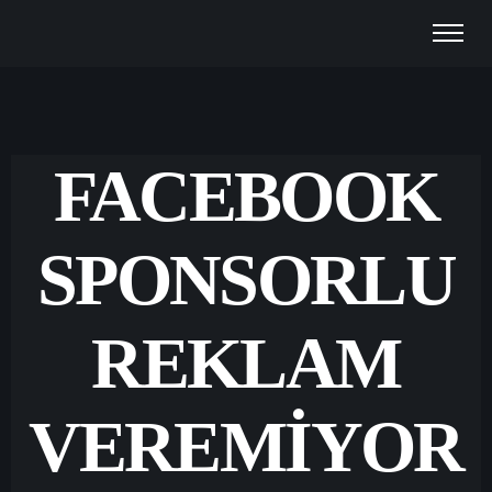
FACEBOOK
SPONSORLU
REKLAM
VEREMIYOR